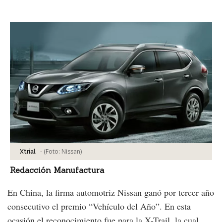
Facebook
Tweet
-
(Foto:
Nissan
)
Xtrial
Redacción Manufactura
En China, la firma automotriz Nissan ganó por tercer año
consecutivo el premio “Vehículo del Año”. En esta
ocasión el reconocimiento fue para la X-Trail, la cual