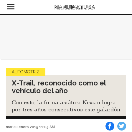
AUTOMOTRIZ
X-Trail, reconocido como el
vehículo del año
Con esto, la firma asiática Nissan logra
por tres años consecutivos este galardón
mar 20 enero 2015 11:05 AM