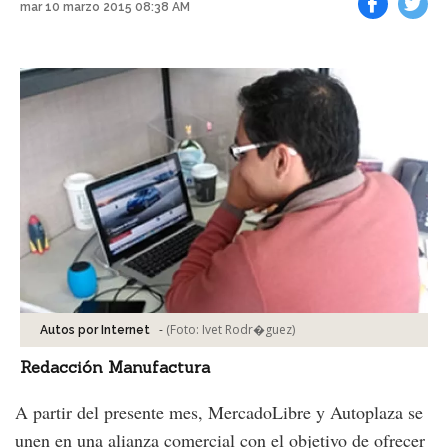
mar 10 marzo 2015 08:38 AM
Facebook
Tweet
-
(Foto:
Ivet Rodr�guez
)
Autos por Internet
Redacción Manufactura
A partir del presente mes, MercadoLibre y Autoplaza se
unen en una alianza comercial con el objetivo de ofrecer