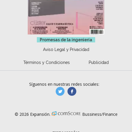
Promesas de la ingeniería
Aviso Legal y Privacidad
Términos y Condiciones
Publicidad
Síguenos en nuestras redes sociales:
manufacturaGE
manufactura.expa
© 2026 Expansión.
Bussiness/Finance