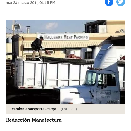
mar 24 marzo 2015 01:16 PM
Facebook
Tweet
-
(Foto:
AP
)
camion-transporte-carga
Redacción Manufactura