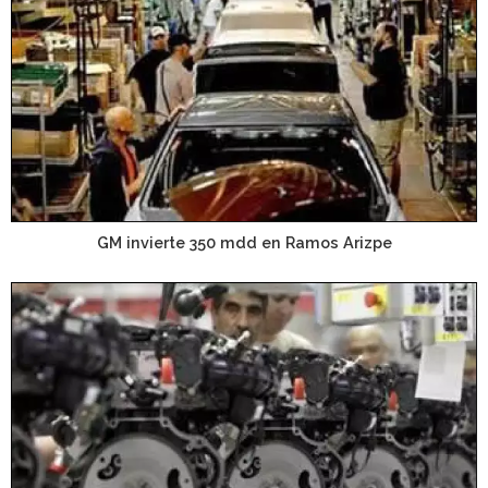
GM invierte 350 mdd en Ramos Arizpe