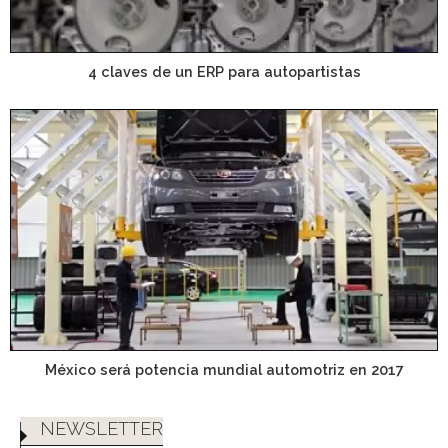
4 claves de un ERP para autopartistas
México será potencia mundial automotriz en 2017
NEWSLETTER