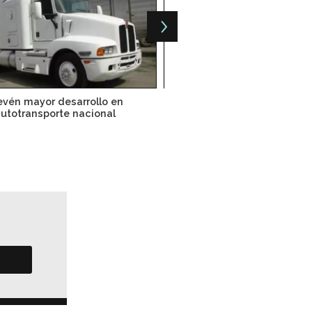
evén mayor desarrollo en
Invierten 7,700 mdp
utotransporte nacional
estacionamientos para 