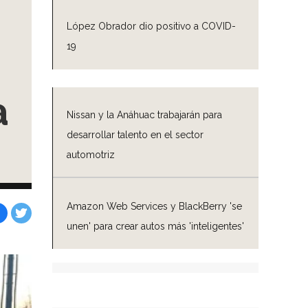
López Obrador dio positivo a COVID-
19
a
Nissan y la Anáhuac trabajarán para
desarrollar talento en el sector
automotriz
Amazon Web Services y BlackBerry 'se
unen' para crear autos más 'inteligentes'
Facebook
Tweet