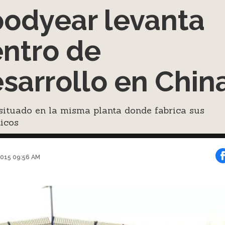
odyear levanta
ntro de
sarrollo en Chin
situado en la misma planta donde fabrica sus
icos
2015 09:56 AM