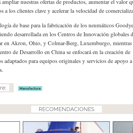
á ampliar nuestras ofertas de productos, aumentar el valor q
s a los clientes clave y acelerar la velocidad de comercializ
logía de base para la fabricación de los neumáticos Goody
siendo desarrollada en los Centros de Innovación globales 
r en Akron, Ohio, y Colmar-Berg, Luxemburgo, mientras 
ntro de Desarrollo en China se enfocará en la creación de
s adaptados para equipos originales y servicios de apoyo a
s.
Manufactura
RECOMENDACIONES