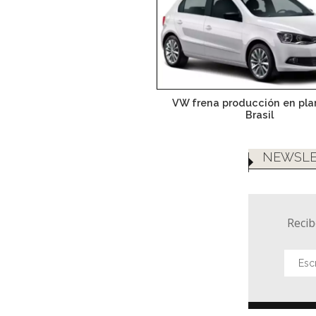
VW frena producción en pla
Brasil
NEWSLE
Recib