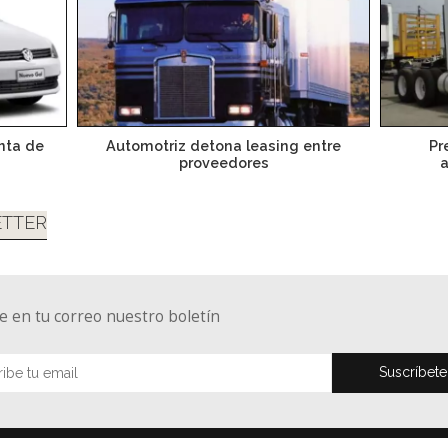
nta de
Automotriz detona leasing entre
Pr
proveedores
a
TTER
e en tu correo nuestro boletín