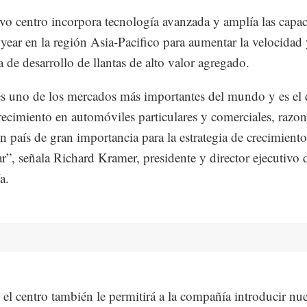
vo centro incorpora tecnología avanzada y amplía las capa
ear en la región Asia-Pacifico para aumentar la velocidad
a de desarrollo de llantas de alto valor agregado.
s uno de los mercados más importantes del mundo y es el
recimiento en automóviles particulares y comerciales, razon
un país de gran importancia para la estrategia de crecimient
”, señala Richard Kramer, presidente y director ejecutivo d
a.
el centro también le permitirá a la compañía introducir nu