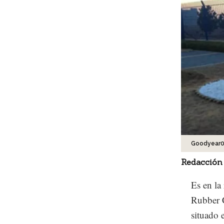
Goodyear
Redacción
Es en la
Rubber C
situado 