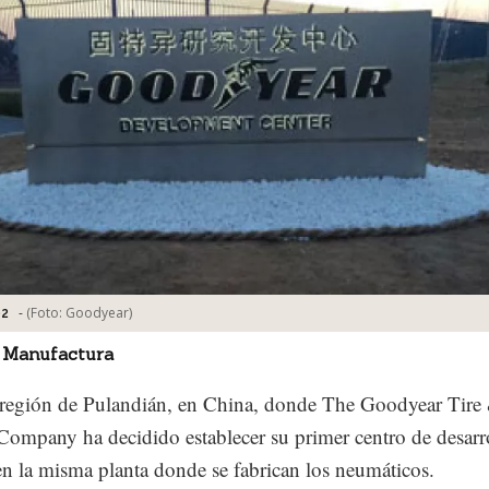
-
(Foto:
Goodyear
)
02
 Manufactura
 región de Pulandián, en China, donde The Goodyear Tire
ompany ha decidido establecer su primer centro de desarr
en la misma planta donde se fabrican los neumáticos.