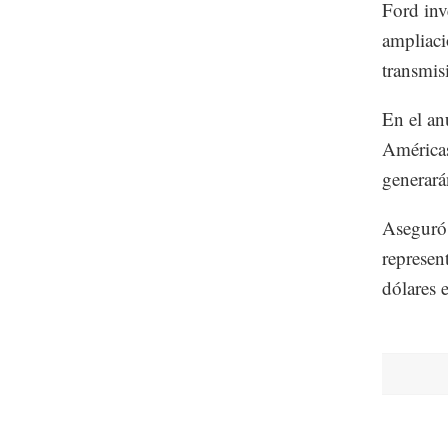
Ford inv
ampliaci
transmis
En el an
Américas
generará
Aseguró 
represen
dólares 