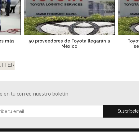
tos más
50 proveedores de Toyota llegarán a
Toyo
México
se
TTER
e en tu correo nuestro boletín