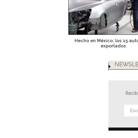
Hecho en México: los 15 au
exportados
NEWSLE
Recib