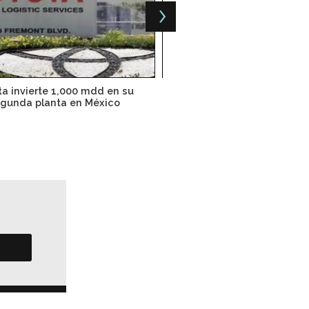
ta invierte 1,000 mdd en su
Bridgestone invertirá 40
gunda planta en México
Cuernavaca