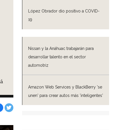
López Obrador dio positivo a COVID-
19
Nissan y la Anáhuac trabajarán para
desarrollar talento en el sector
automotriz
rá
Amazon Web Services y BlackBerry 'se
unen' para crear autos más 'inteligentes'
Facebook
Tweet