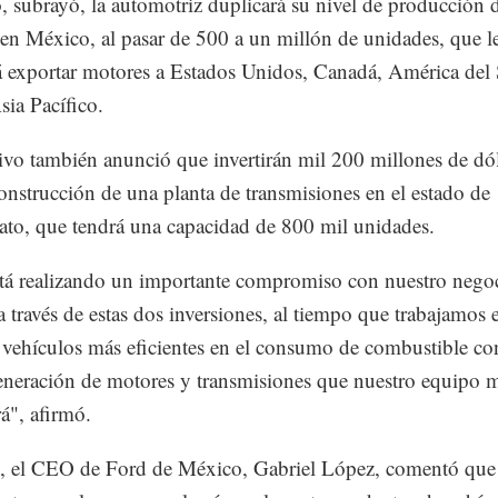
, subrayó, la automotriz duplicará su nivel de producción 
en México, al pasar de 500 a un millón de unidades, que l
á exportar motores a Estados Unidos, Canadá, América del 
sia Pacífico.
tivo también anunció que invertirán mil 200 millones de dó
construcción de una planta de transmisiones en el estado de
to, que tendrá una capacidad de 800 mil unidades.
tá realizando un importante compromiso con nuestro nego
 través de estas dos inversiones, al tiempo que trabajamos 
 vehículos más eficientes en el consumo de combustible co
neración de motores y transmisiones que nuestro equipo 
rá", afirmó.
z, el CEO de Ford de México, Gabriel López, comentó que