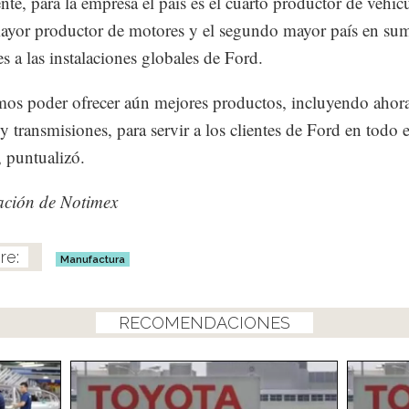
nte, para la empresa el país es el cuarto productor de vehícu
ayor productor de motores y el segundo mayor país en sum
es a las instalaciones globales de Ford.
os poder ofrecer aún mejores productos, incluyendo ahor
y transmisiones, para servir a los clientes de Ford en todo e
 puntualizó.
ación de Notimex
Manufactura
RECOMENDACIONES