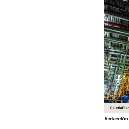
GaleriaPla
Redacción