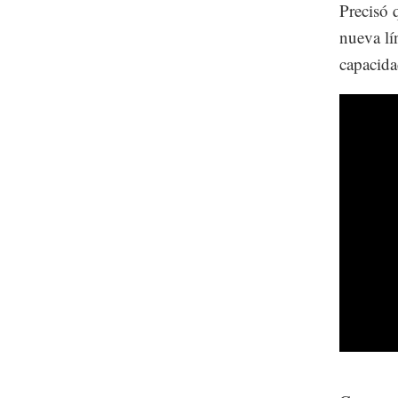
Precisó 
nueva lí
capacida