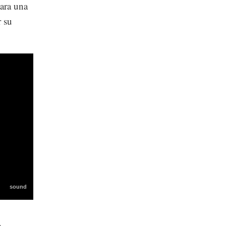
ara una
r su