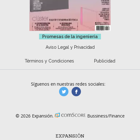
Promesas de la ingeniería
Aviso Legal y Privacidad
Términos y Condiciones
Publicidad
Síguenos en nuestras redes sociales:
manufacturaGE
manufactura.expa
© 2026 Expansión.
Bussiness/Finance
EXPANSIÓN