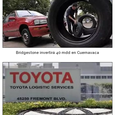
Bridgestone invertirá 40 mdd en Cuernavaca