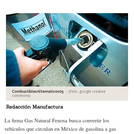
Facebook
Tweet
-
(Foto:
google creative
CombustiblesAlternativos05
commons
)
Redacción Manufactura
La firma Gas Natural Fenosa busca convertir los
vehículos que circulan en México de gasolina a gas