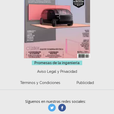
Promesas de la ingeniería
Aviso Legal y Privacidad
Términos y Condiciones
Publicidad
Síguenos en nuestras redes sociales:
manufacturaGE
manufactura.expa