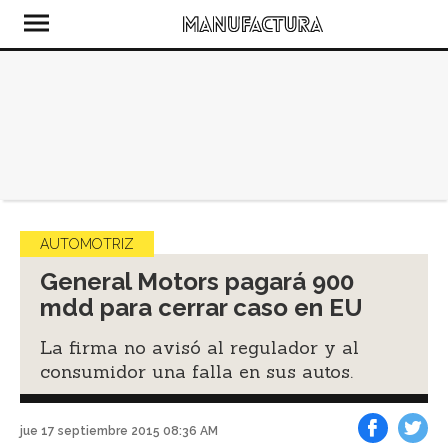
AUTOMOTRIZ
General Motors pagará 900
mdd para cerrar caso en EU
La firma no avisó al regulador y al
consumidor una falla en sus autos.
jue 17 septiembre 2015 08:36 AM