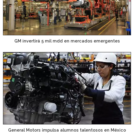
GM invertirá 5 mil mdd en mercados emergentes
General Motors impulsa alumnos talentosos en México