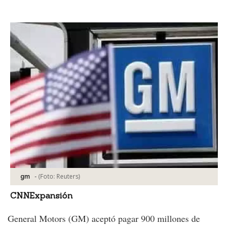
Facebook
Tweet
-
(Foto:
Reuters
)
gm
CNNExpansión
General Motors (GM) aceptó pagar 900 millones de