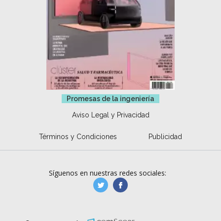
Promesas de la ingeniería
Aviso Legal y Privacidad
Términos y Condiciones
Publicidad
Síguenos en nuestras redes sociales:
manufacturaGE
manufactura.expa