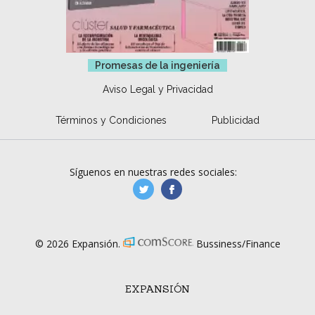
Promesas de la ingeniería
Aviso Legal y Privacidad
Términos y Condiciones
Publicidad
Síguenos en nuestras redes sociales:
manufacturaGE
manufactura.expa
© 2026 Expansión.
Bussiness/Finance
EXPANSIÓN