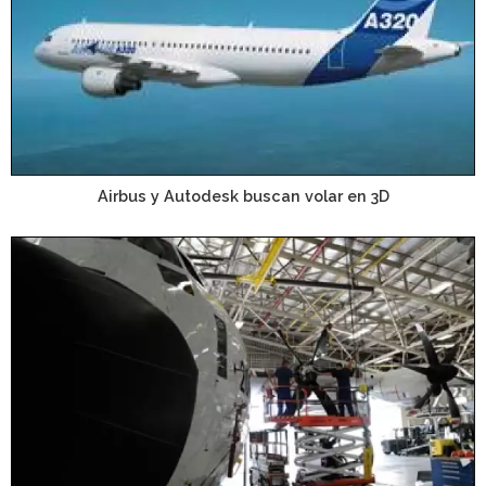
Airbus y Autodesk buscan volar en 3D