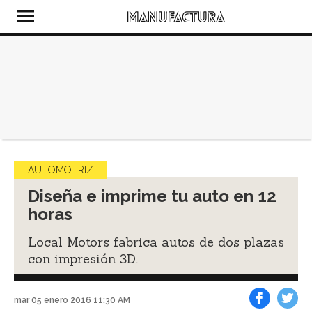
AUTOMOTRIZ
Diseña e imprime tu auto en 12
horas
Local Motors fabrica autos de dos plazas
con impresión 3D.
mar 05 enero 2016 11:30 AM