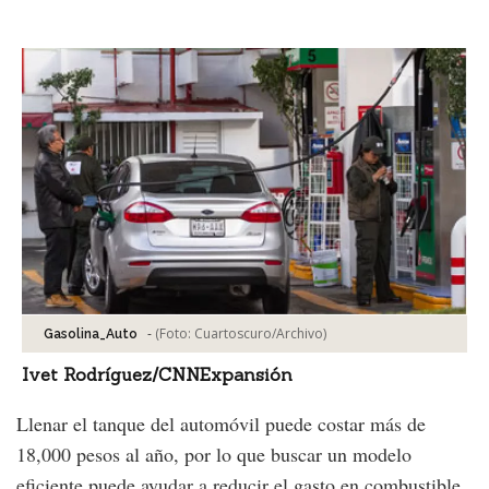
Facebook
Tweet
-
(Foto:
Cuartoscuro/Archivo
)
Gasolina_Auto
Ivet Rodríguez/CNNExpansión
Llenar el tanque del automóvil puede costar más de
18,000 pesos al año, por lo que buscar un modelo
eficiente puede ayudar a reducir el gasto en combustible.