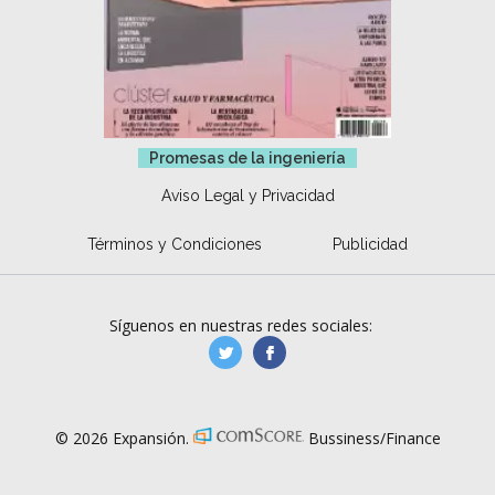
Promesas de la ingeniería
Aviso Legal y Privacidad
Términos y Condiciones
Publicidad
Síguenos en nuestras redes sociales:
manufacturaGE
manufactura.expa
© 2026 Expansión.
Bussiness/Finance