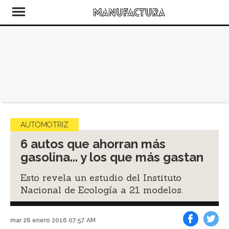
AUTOMOTRIZ
6 autos que ahorran más
gasolina... y los que más gastan
Esto revela un estudio del Instituto
Nacional de Ecología a 21 modelos.
mar 26 enero 2016 07:57 AM