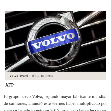
Facebook
Tweet
-
(Foto:
Reuters
)
volvo_brand
AFP
El grupo sueco Volvo, segundo mayor fabricante mundial
de camiones, anunció este viernes haber multiplicado por
siete su beneficio neto en 2015, gracias o las reducciones