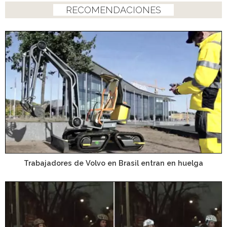
RECOMENDACIONES
Trabajadores de Volvo en Brasil entran en huelga