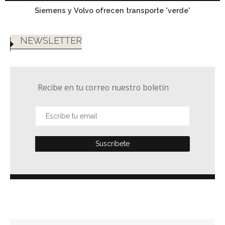
Siemens y Volvo ofrecen transporte 'verde'
NEWSLETTER
Recibe en tu correo nuestro boletín