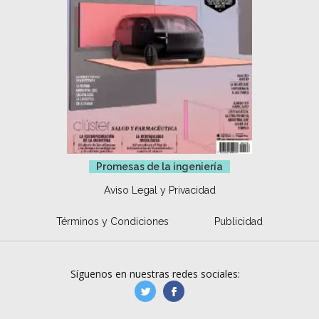
Promesas de la ingeniería
Aviso Legal y Privacidad
Términos y Condiciones
Publicidad
Síguenos en nuestras redes sociales:
manufacturaGE
manufactura.expa