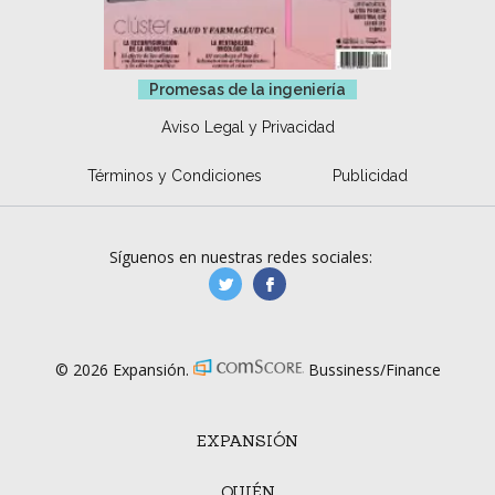
Promesas de la ingeniería
Aviso Legal y Privacidad
Términos y Condiciones
Publicidad
Síguenos en nuestras redes sociales:
manufacturaGE
manufactura.expa
© 2026 Expansión.
Bussiness/Finance
EXPANSIÓN
QUIÉN