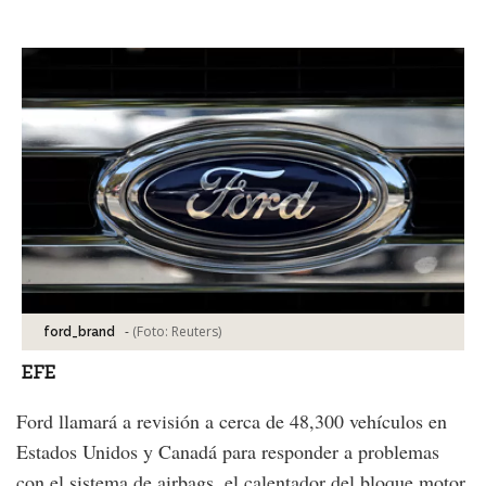
Facebook
Tweet
-
(Foto:
Reuters
)
ford_brand
EFE
Ford llamará a revisión a cerca de 48,300 vehículos en
Estados Unidos y Canadá para responder a problemas
con el sistema de airbags, el calentador del bloque motor