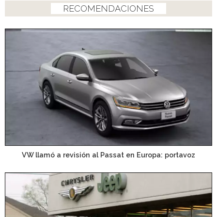
RECOMENDACIONES
VW llamó a revisión al Passat en Europa: portavoz