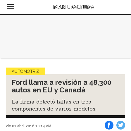
AUTOMOTRIZ
Ford llama a revisión a 48,300
autos en EU y Canadá
La firma detectó fallas en tres
componentes de varios modelos.
vie 01 abril 2016 10:14 AM