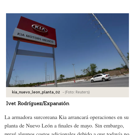
Facebook
Tweet
-
(Foto:
Reuters
)
kia_nuevo_leon_planta_02
Ivet Rodríguez/Expansión
La armadora surcoreana Kia arrancará operaciones en su
planta de Nuevo León a finales de mayo. Sin embargo,
prevé algunos costos adicionales debido a que todavía no