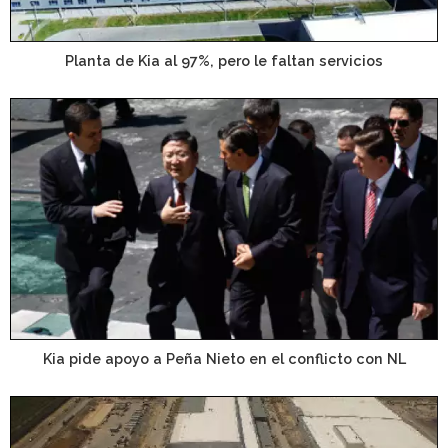
Planta de Kia al 97%, pero le faltan servicios
Kia pide apoyo a Peña Nieto en el conflicto con NL