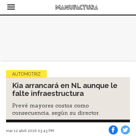
AUTOMOTRIZ
Kia arrancará en NL aunque le
falte infraestructura
Prevé mayores costos como
consecuencia, según su director.
mar 12 abril 2016 03:43 PM