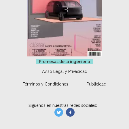
Promesas de la ingeniería
Aviso Legal y Privacidad
Términos y Condiciones
Publicidad
Síguenos en nuestras redes sociales:
manufacturaGE
manufactura.expa