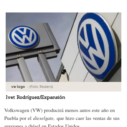
Facebook
Tweet
-
(Foto:
Reuters
)
vw logo
Ivet Rodríguez/Expansión
Volkswagen (VW) producirá menos autos este año en
Puebla por el
dieselgate,
que hizo caer las ventas de sus
versiones a diésel en Estados Unidos.