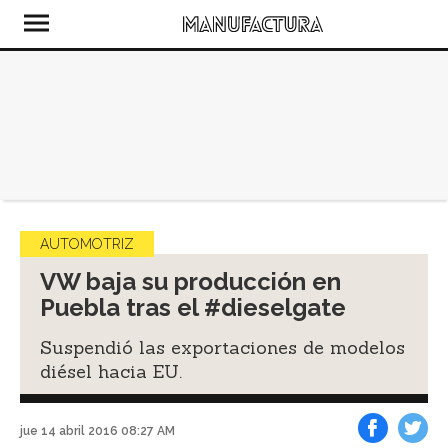
AUTOMOTRIZ
VW baja su producción en
Puebla tras el #dieselgate
Suspendió las exportaciones de modelos
diésel hacia EU.
jue 14 abril 2016 08:27 AM