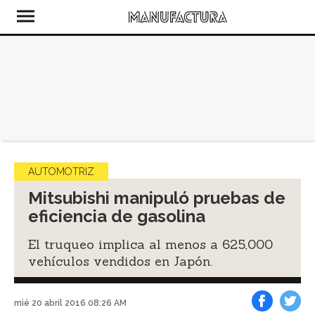
AUTOMOTRIZ
Mitsubishi manipuló pruebas de
eficiencia de gasolina
El truqueo implica al menos a 625,000
vehículos vendidos en Japón.
mié 20 abril 2016 08:26 AM