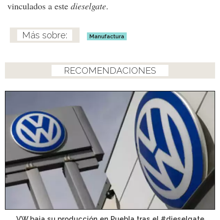
vinculados a este
dieselgate
.
Manufactura
RECOMENDACIONES
VW baja su producción en Puebla tras el #dieselgate