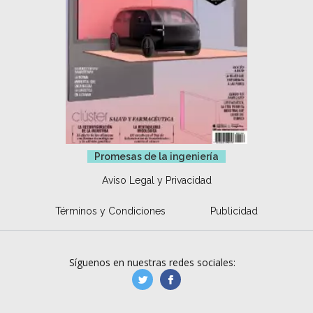
Promesas de la ingeniería
Aviso Legal y Privacidad
Términos y Condiciones
Publicidad
Síguenos en nuestras redes sociales:
manufacturaGE
manufactura.expa