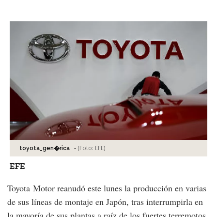
Facebook
Tweet
-
(Foto:
EFE
)
toyota_gen�rica
EFE
Toyota Motor reanudó este lunes la producción en varias
de sus líneas de montaje en Japón, tras interrumpirla en
la mayoría de sus plantas a raíz de los fuertes terremotos