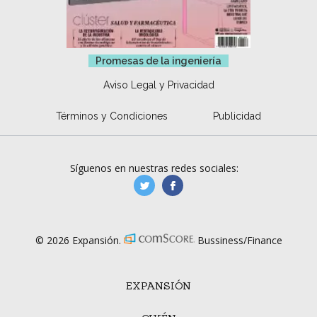
Promesas de la ingeniería
Aviso Legal y Privacidad
Términos y Condiciones
Publicidad
Síguenos en nuestras redes sociales:
manufacturaGE
manufactura.expa
© 2026 Expansión.
Bussiness/Finance
EXPANSIÓN