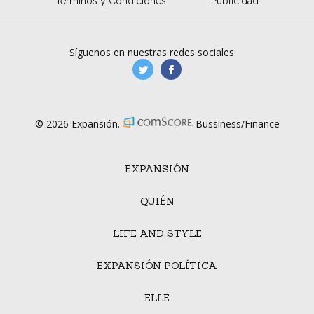
Términos y Condiciones
Publicidad
Síguenos en nuestras redes sociales:
manufacturaGE
manufactura.expa
© 2026 Expansión.
Bussiness/Finance
EXPANSIÓN
QUIÉN
LIFE AND STYLE
EXPANSIÓN POLÍTICA
ELLE