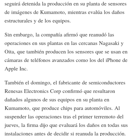
seguirá detenida la producción en su planta de sensores
de imágenes de Kumamoto, mientras evalúa los daños
estructurales y de los equipos.
Sin embargo, la compañía afirmó que reanudó las
operaciones en sus plantas en las cercanas Nagasaki y
Oita, que también producen los sensores que se usan en
cámaras de teléfonos avanzados como los del iPhone de
Apple Inc.
También el domingo, el fabricante de semiconductores
Renesas Electronics Corp confirmó que resultaron
dañados algunos de sus equipos en su planta en
Kumamoto, que produce chips para automóviles. Al
suspender las operaciones tras el primer terremoto del
jueves, la firma dijo que evaluará los daños en todas sus
instalaciones antes de decidir si reanuda la producción.