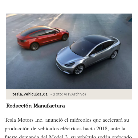
Facebook
Tweet
-
(Foto:
AFP/Archivo
)
tesla_vehiculos_01
Redacción Manufactura
Tesla Motors Inc. anunció el miércoles que acelerará su
producción de vehículos eléctricos hacia 2018, ante la
fuerte demanda del Model 3, su vehículo sedán enfocado