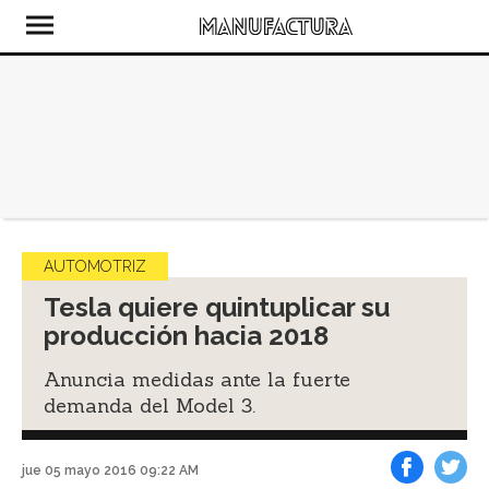
AUTOMOTRIZ
Tesla quiere quintuplicar su
producción hacia 2018
Anuncia medidas ante la fuerte
demanda del Model 3.
jue 05 mayo 2016 09:22 AM