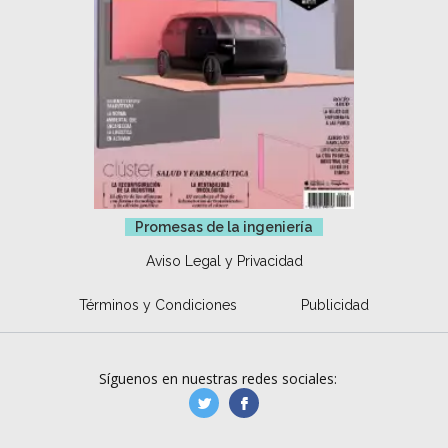
Promesas de la ingeniería
Aviso Legal y Privacidad
Términos y Condiciones
Publicidad
Síguenos en nuestras redes sociales:
manufacturaGE
manufactura.expa