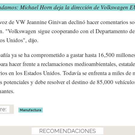
damos: Michael Horn deja la dirección de Volkswagen E
voz de VW Jeannine Ginivan declinó hacer comentarios so
n. "Volkswagen sigue cooperando con el Departamento de 
os Unidos", dijo.
ñía ya se ha comprometido a gastar hasta 16,500 millone
para hacer frente a reclamaciones medioambientales, estatale
rios en los Estados Unidos. Todavía se enfrenta a miles de 
s potenciales y debe resolver el destino de 85,000 vehículo
nantes.
Manufactura
RECOMENDACIONES