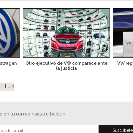
lkswagen
Otro ejecutivo de VW comparece ante
VW repa
la justicia
TTER
e en tu correo nuestro boletín