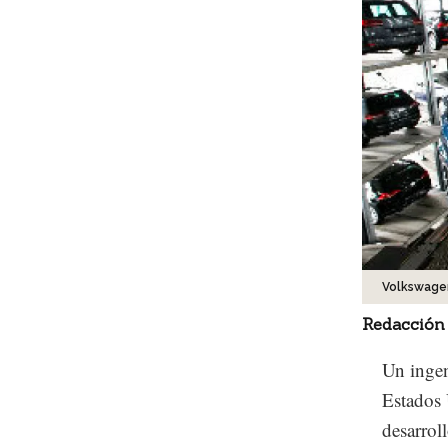
Volkswage
Redacción
Un ingen
Estados 
desarrol