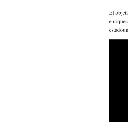
El objet
enriquec
estadoun