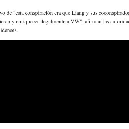
ivo de "esta conspiración era que Liang y sus coconspirador
ieran y enriquecer ilegalmente a VW", afirman las autorida
idenses.