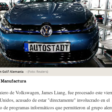
-
(Foto:
Reuters
)
n Golf Alemania
 Manufactura
iero de Volkswagen, James Liang, fue procesado este vier
Unidos, acusado de estar "directamente" involucrado en el
lo de programas informáticos que permitieron al grupo ale