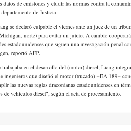
los datos de emisiones y eludir las normas contra la contami
l departamento de Justicia.
ang se declaró culpable el viernes ante un juez de un tribu
(Michigan, norte) para evitar un juicio. A cambio cooperará
des estadounidenses que siguen una investigación penal co
gen, reportó AFP.
trabajaba en el desarrollo del (motor) diesel, Liang integra
e ingenieros que diseñó el motor (trucado) +EA 189+ co
plir las nuevas reglas draconianas estadounidenses en térm
s de vehículos diesel", según el acta de procesamiento.