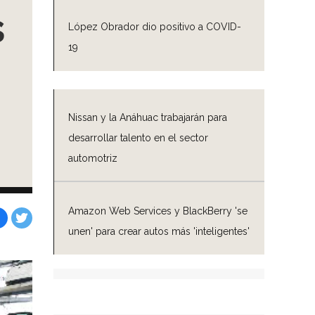
s
López Obrador dio positivo a COVID-
19
Nissan y la Anáhuac trabajarán para
desarrollar talento en el sector
automotriz
Amazon Web Services y BlackBerry 'se
unen' para crear autos más 'inteligentes'
Facebook
Tweet