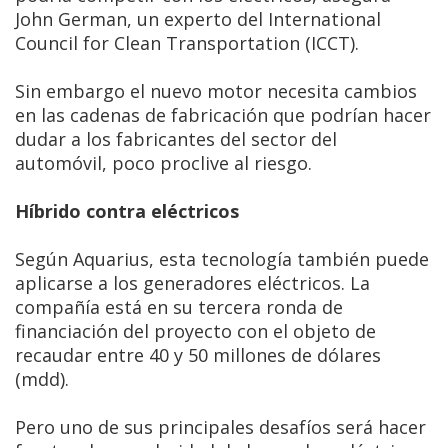
John German, un experto del International
Council for Clean Transportation (ICCT).
Sin embargo el nuevo motor necesita cambios
en las cadenas de fabricación que podrían hacer
dudar a los fabricantes del sector del
automóvil, poco proclive al riesgo.
Híbrido contra eléctricos
Según Aquarius, esta tecnología también puede
aplicarse a los generadores eléctricos. La
compañía está en su tercera ronda de
financiación del proyecto con el objeto de
recaudar entre 40 y 50 millones de dólares
(mdd).
Pero uno de sus principales desafíos será hacer