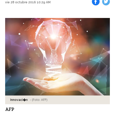
vie 28 octubre 2016 10:29 AM
Facebook
Tweet
-
(Foto:
AFP
)
Innovaci�n
AFP