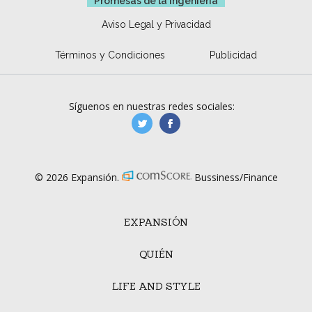
Promesas de la ingeniería
Aviso Legal y Privacidad
Términos y Condiciones
Publicidad
Síguenos en nuestras redes sociales:
manufacturaGE
manufactura.expa
© 2026 Expansión.
Bussiness/Finance
EXPANSIÓN
QUIÉN
LIFE AND STYLE