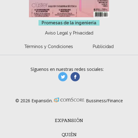
Promesas de la ingeniería
Aviso Legal y Privacidad
Términos y Condiciones
Publicidad
Síguenos en nuestras redes sociales:
manufacturaGE
manufactura.expa
© 2026 Expansión.
Bussiness/Finance
EXPANSIÓN
QUIÉN