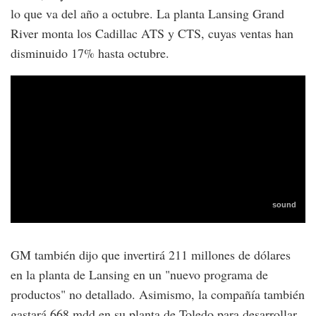
lo que va del año a octubre. La planta Lansing Grand
River monta los Cadillac ATS y CTS, cuyas ventas han
disminuido 17% hasta octubre.
GM también dijo que invertirá 211 millones de dólares
en la planta de Lansing en un "nuevo programa de
productos" no detallado. Asimismo, la compañía también
gastará 668 mdd en su planta de Toledo para desarrollar