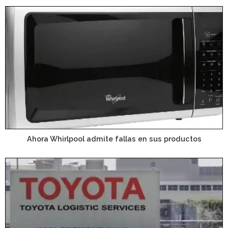
Ahora Whirlpool admite fallas en sus productos