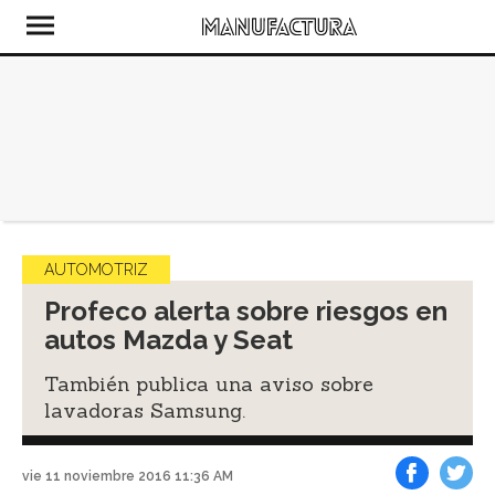
AUTOMOTRIZ
Profeco alerta sobre riesgos en
autos Mazda y Seat
También publica una aviso sobre
lavadoras Samsung.
vie 11 noviembre 2016 11:36 AM