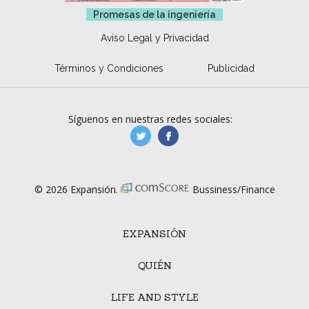
Promesas de la ingeniería
Aviso Legal y Privacidad
Términos y Condiciones
Publicidad
Síguenos en nuestras redes sociales:
manufacturaGE
manufactura.expa
© 2026 Expansión.
Bussiness/Finance
EXPANSIÓN
QUIÉN
LIFE AND STYLE