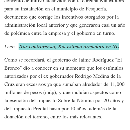
convenio definitivo alcanzado con la coreana Kia Motors
para su instalación en el municipio de Pesquería,
documento que corrige los incentivos otorgados por la
administración local anterior y que generaron casi un año
de polémica entre la empresa y el gobierno en turno.
Leer:
Tras controversia, Kia estrena armadora en NL
Como se recordará, el gobierno de Jaime Rodríguez "El
Bronco" dio a conocer en su momento que los estímulos
autorizados por el ex gobernador Rodrigo Medina de la
Cruz eran excesivos ya que sumaban alrededor de 11,000
millones de pesos (mdp), y que incluían aspectos como
la exención del Impuesto Sobre la Nómina por 20 años y
del Impuesto Predial hasta por 10 años, además de la
donación del terreno, entre los más relevantes.