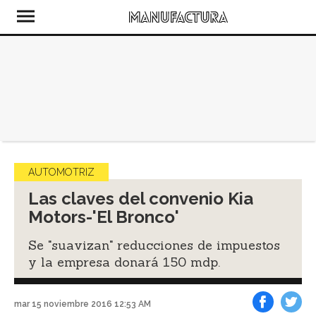
AUTOMOTRIZ
Las claves del convenio Kia
Motors-'El Bronco'
Se "suavizan" reducciones de impuestos
y la empresa donará 150 mdp.
mar 15 noviembre 2016 12:53 AM