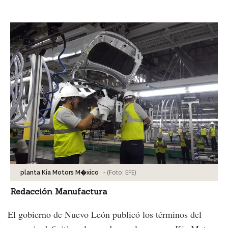
Facebook
Tweet
-
(Foto:
EFE
)
planta Kia Motors M�xico
Redacción Manufactura
El gobierno de Nuevo León publicó los términos del