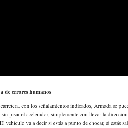
a de errores humanos
carretera, con los señalamientos indicados, Armada se pue
 sin pisar el acelerador, simplemente con llevar la dirección
El vehículo va a decir si estás a punto de chocar, si estás sa