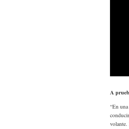
A prueb
“En una 
conducir
volante. 