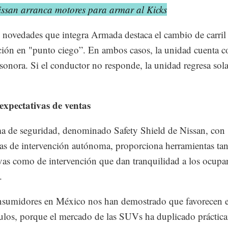
issan arranca motores para armar al Kicks
s novedades que integra Armada destaca el cambio de carril
ción en "punto ciego”. En ambos casos, la unidad cuenta co
 sonora. Si el conductor no responde, la unidad regresa sola 
expectativas de ventas
ma de seguridad, denominado Safety Shield de Nissan, con
s de intervención autónoma, proporciona herramientas tan
vas como de intervención que dan tranquilidad a los ocupan
.
sumidores en México nos han demostrado que favorecen es
ulos, porque el mercado de las SUVs ha duplicado práctic