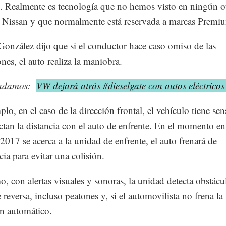
il. Realmente es tecnología que no hemos visto en ningún o
 Nissan y que normalmente está reservada a marcas Premi
onzález dijo que si el conductor hace caso omiso de las
nes, el auto realiza la maniobra.
ndamos:
VW dejará atrás #dieselgate con autos eléctrico
lo, en el caso de la dirección frontal, el vehículo tiene sen
ctan la distancia con el auto de enfrente. En el momento en
017 se acerca a la unidad de enfrente, el auto frenará de
ia para evitar una colisión.
, con alertas visuales y sonoras, la unidad detecta obstácu
reversa, incluso peatones y, si el automovilista no frena la
en automático.