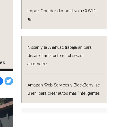
López Obrador dio positivo a COVID-
19
Nissan y la Anáhuac trabajarán para
desarrollar talento en el sector
es.
automotriz
Amazon Web Services y BlackBerry 'se
Facebook
Tweet
unen' para crear autos más 'inteligentes'