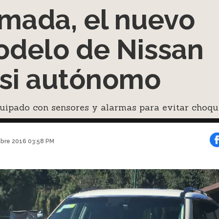
mada, el nuevo
delo de Nissan
si autónomo
uipado con sensores y alarmas para evitar choqu
bre 2016 03:58 PM