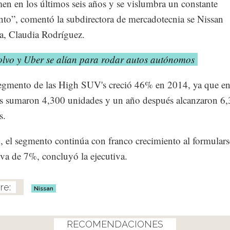
en en los últimos seis años y se vislumbra un constante
nto”, comentó la subdirectora de mercadotecnia se Nissan
, Claudia Rodríguez.
olvo y Uber se alían para rodar autos autónomos
egmento de las High SUV's creció 46% en 2014, ya que e
as sumaron 4,300 unidades y un año después alcanzaron 6
s.
 el segmento continúa con franco crecimiento al formular
iva de 7%, concluyó la ejecutiva.
Nissan
RECOMENDACIONES