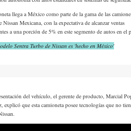
neta llega a México como parte de la gama de las camione
 Nissan Mexicana, con la expectativa de alcanzar ventas
ntes a una porción de 5% en este segmento de autos en el p
odelo Sentra Turbo de Nissan es 'hecho en México
'
esentación del vehículo, el gerente de producto, Marcial P
, explicó que esta camioneta posee tecnologías que no tie
Nissan.