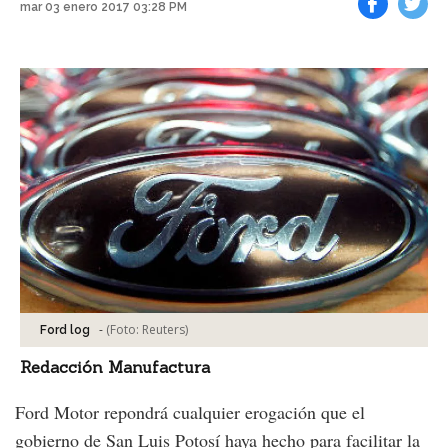
mar 03 enero 2017 03:28 PM
Facebook
Tweet
-
(Foto:
Reuters
)
Ford log
Redacción Manufactura
Ford Motor repondrá cualquier erogación que el
gobierno de San Luis Potosí haya hecho para facilitar la