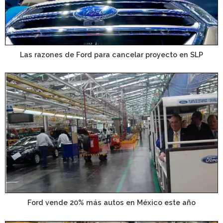
Las razones de Ford para cancelar proyecto en SLP
Ford vende 20% más autos en México este año