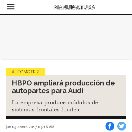
AUTOMOTRIZ
HBPO ampliará producción de
autopartes para Audi
La empresa produce módulos de
sistemas frontales finales.
jue 05 enero 2017 09:16 AM