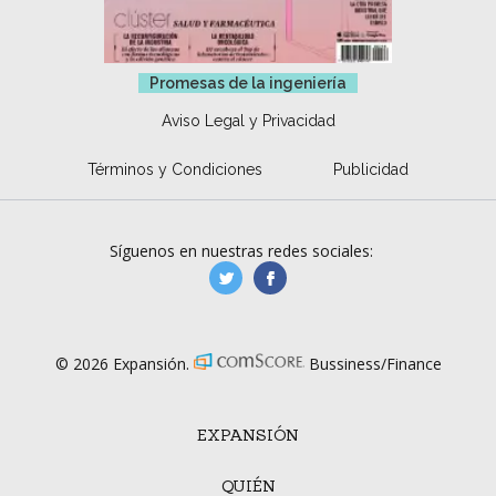
Promesas de la ingeniería
Aviso Legal y Privacidad
Términos y Condiciones
Publicidad
Síguenos en nuestras redes sociales:
manufacturaGE
manufactura.expa
© 2026 Expansión.
Bussiness/Finance
EXPANSIÓN
QUIÉN