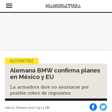
AUTOMOTRIZ
Alemana BMW confirma planes
en México y EU
La armadora dice no asustarse por
posible cobro de impuestos.
mié 01 febrero 2017 09:13 AM