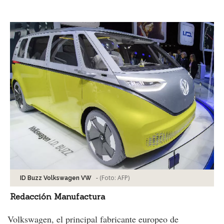
Facebook
Tweet
-
(Foto:
AFP
)
ID Buzz Volkswagen VW
Redacción Manufactura
Volkswagen, el principal fabricante europeo de