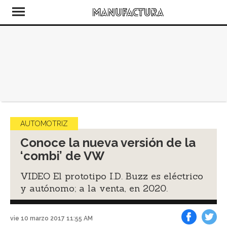
AUTOMOTRIZ
Conoce la nueva versión de la
‘combi’ de VW
VIDEO El prototipo I.D. Buzz es eléctrico
y autónomo; a la venta, en 2020.
vie 10 marzo 2017 11:55 AM