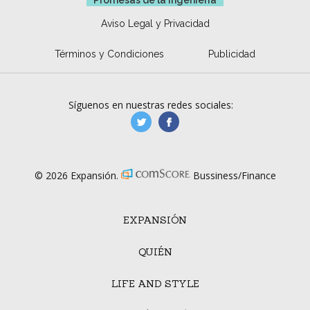
Promesas de la ingeniería
Aviso Legal y Privacidad
Términos y Condiciones
Publicidad
Síguenos en nuestras redes sociales:
manufacturaGE
manufactura.expa
© 2026 Expansión.
Bussiness/Finance
EXPANSIÓN
QUIÉN
LIFE AND STYLE