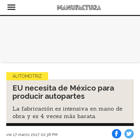
AUTOMOTRIZ
EU necesita de México para
producir autopartes
La fabricación es intensiva en mano de
obra y es 4 veces más barata.
vie 17 marzo 2017 02:38 PM