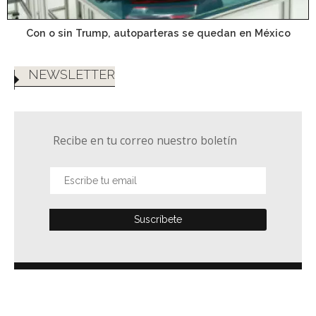
Con o sin Trump, autoparteras se quedan en México
NEWSLETTER
Recibe en tu correo nuestro boletín