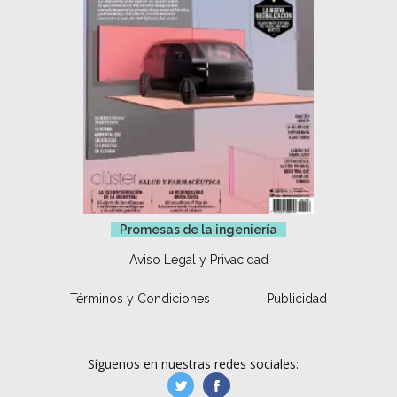
Promesas de la ingeniería
Aviso Legal y Privacidad
Términos y Condiciones
Publicidad
Síguenos en nuestras redes sociales:
manufacturaGE
manufactura.expa