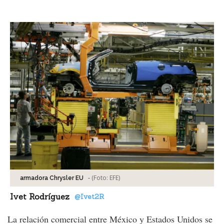
Facebook
Tweet
-
(Foto:
EFE
)
armadora Chrysler EU
Ivet Rodríguez
@Ivet2R
La relación comercial entre México y Estados Unidos se