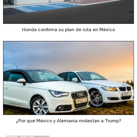
Honda confirma su plan de ruta en México
¿Por qué México y Alemania molestan a Trump?