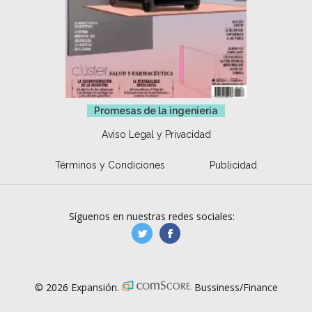
Promesas de la ingeniería
Aviso Legal y Privacidad
Términos y Condiciones
Publicidad
Síguenos en nuestras redes sociales:
manufacturaGE
manufactura.expa
© 2026 Expansión.
Bussiness/Finance