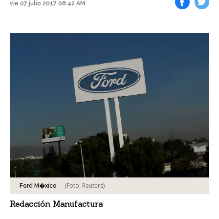
vie 07 julio 2017 08:42 AM
Facebook
Tweet
-
(Foto:
Reuters
)
Ford M�xico
Redacción Manufactura