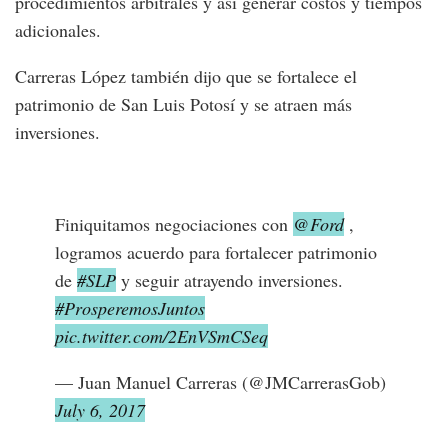
procedimientos arbitrales y así generar costos y tiempos
adicionales.
Carreras López también dijo que se fortalece el
patrimonio de San Luis Potosí y se atraen más
inversiones.
Finiquitamos negociaciones con
@Ford
,
logramos acuerdo para fortalecer patrimonio
de
#SLP
y seguir atrayendo inversiones.
#ProsperemosJuntos
pic.twitter.com/2EnVSmCSeq
— Juan Manuel Carreras (@JMCarrerasGob)
July 6, 2017