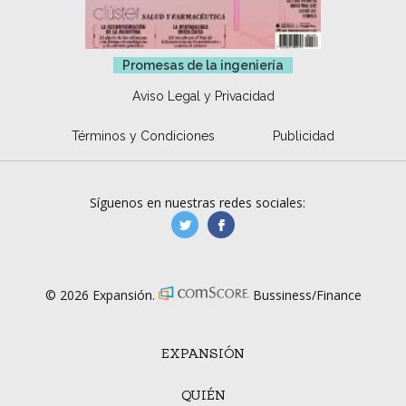
Promesas de la ingeniería
Aviso Legal y Privacidad
Términos y Condiciones
Publicidad
Síguenos en nuestras redes sociales:
manufacturaGE
manufactura.expa
© 2026 Expansión.
Bussiness/Finance
EXPANSIÓN
QUIÉN