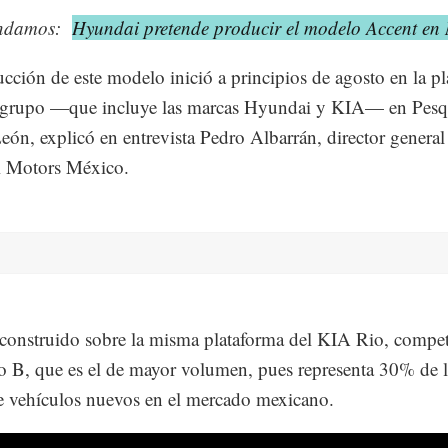
ndamos:
Hyundai pretende producir el modelo Accent en
cción de este modelo inició a principios de agosto en la p
l grupo —que incluye las marcas Hyundai y KIA— en Pesq
ón, explicó en entrevista Pedro Albarrán, director general
 Motors México.
 construido sobre la misma plataforma del KIA Rio, competi
 B, que es el de mayor volumen, pues representa 30% de l
e vehículos nuevos en el mercado mexicano.