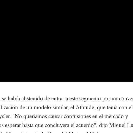
se había abstenido de entrar a este segmento por un conve
lización de un modelo similar, el Attitude, que tenía con e
ysler. "No queríamos causar confusiones en el mercado y
s esperar hasta que concluyera el acuerdo", dijo Miguel Lu