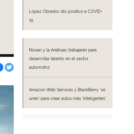
López Obrador dio positivo a COVID-
19
Nissan y la Anáhuac trabajarán para
desarrollar talento en el sector
automotriz
Facebook
Tweet
Amazon Web Services y BlackBerry 'se
unen' para crear autos más 'inteligentes'