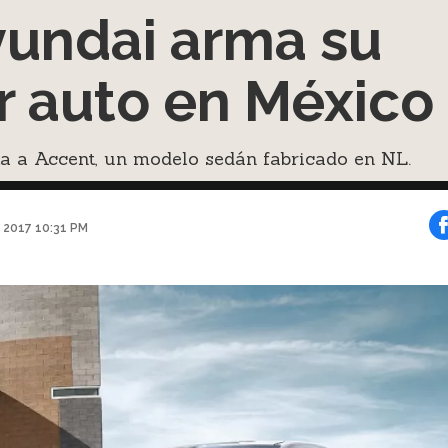
undai arma su
r auto en México
a a Accent, un modelo sedán fabricado en NL.
 2017 10:31 PM