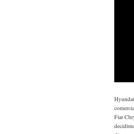
Hyundai 
comercia
Fiat Chr
decidimo