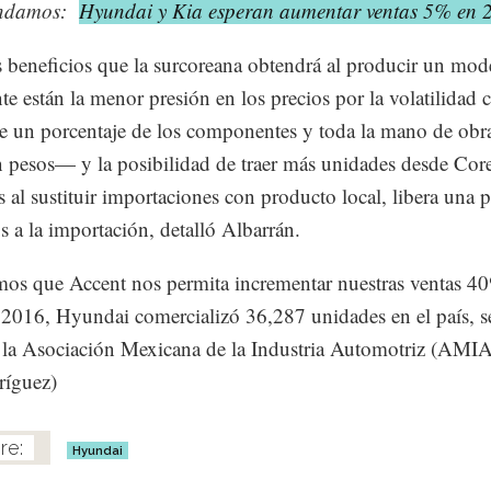
ndamos:
Hyundai y Kia esperan aumentar ventas 5% en 
s beneficios que la surcoreana obtendrá al producir un mod
te están la menor presión en los precios por la volatilidad 
un porcentaje de los componentes y toda la mano de obra
 pesos— y la posibilidad de traer más unidades desde Core
s al sustituir importaciones con producto local, libera una p
s a la importación, detalló Albarrán.
os que Accent nos permita incrementar nuestras ventas 40
2016, Hyundai comercializó 36,287 unidades en el país, 
 la Asociación Mexicana de la Industria Automotriz (AMIA
ríguez)
Hyundai