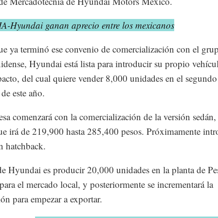
 de Mercadotecnia de Hyundai Motors México.
IA-Hyundai ganan aprecio entre los mexicanos
e ya terminó ese convenio de comercialización con el grup
idense, Hyundai está lista para introducir su propio vehícu
cto, del cual quiere vender 8,000 unidades en el segundo
 de este año.
sa comenzará con la comercialización de la versión sedán,
ue irá de 219,900 hasta 285,400 pesos. Próximamente intr
ón hatchback.
de Hyundai es producir 20,000 unidades en la planta de Pe
para el mercado local, y posteriormente se incrementará la
ón para empezar a exportar.