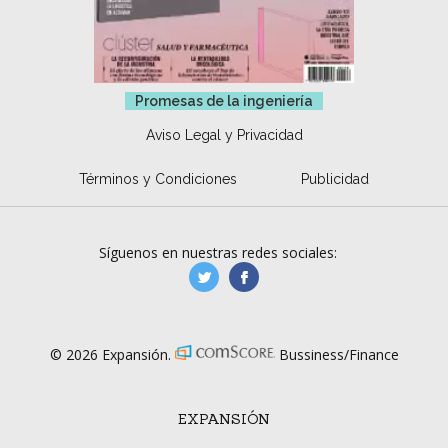
Promesas de la ingeniería
Aviso Legal y Privacidad
Términos y Condiciones
Publicidad
Síguenos en nuestras redes sociales:
manufacturaGE
manufactura.expa
© 2026 Expansión.
Bussiness/Finance
EXPANSIÓN