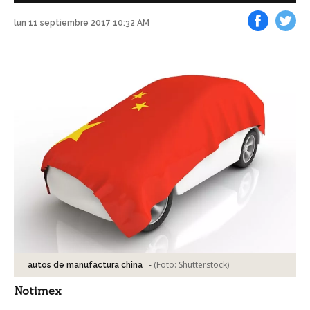
lun 11 septiembre 2017 10:32 AM
Facebook
Tweet
-
(Foto:
Shutterstock
)
autos de manufactura china
Notimex