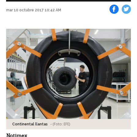
mar 10 octubre 2017 10:42 AM
Facebook
Tweet
-
(Foto:
EFE
)
Continental llantas
Notimex