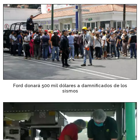
Ford donará 500 mil dólares a damnificados de los
sismos