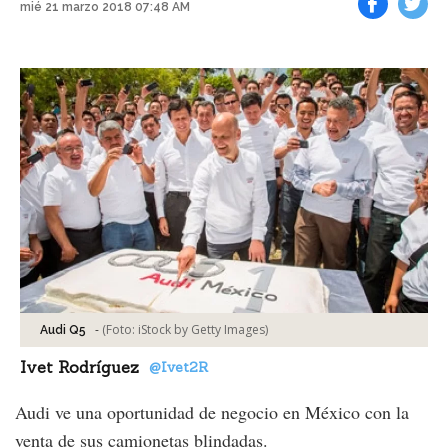
mié 21 marzo 2018 07:48 AM
Facebook
Tweet
-
(Foto:
iStock by Getty Images
)
Audi Q5
Ivet Rodríguez
@Ivet2R
Audi ve una oportunidad de negocio en México con la
venta de sus camionetas blindadas.