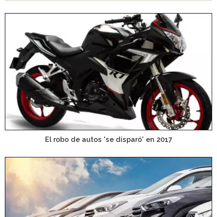
El robo de autos 'se disparó' en 2017