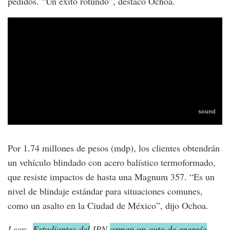
pedidos. “Un éxito rotundo”, destacó Ochoa.
Por 1.74 millones de pesos (mdp), los clientes obtendrán
un vehículo blindado con acero balístico termoformado,
que resiste impactos de hasta una Magnum 357. “Es un
nivel de blindaje estándar para situaciones comunes,
como un asalto en la Ciudad de México”, dijo Ochoa.
Leer:
Estudiantes del
IPN
arman un auto de energía