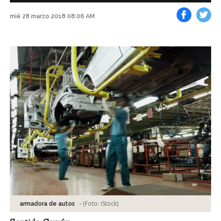
mié 28 marzo 2018 08:06 AM
Facebook
Tweet
-
(Foto:
iStock
)
armadora de autos