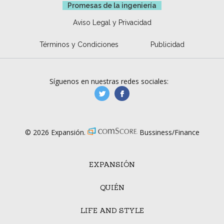
Promesas de la ingeniería
Aviso Legal y Privacidad
Términos y Condiciones
Publicidad
Síguenos en nuestras redes sociales:
manufacturaGE
manufactura.expa
© 2026 Expansión.
Bussiness/Finance
EXPANSIÓN
QUIÉN
LIFE AND STYLE