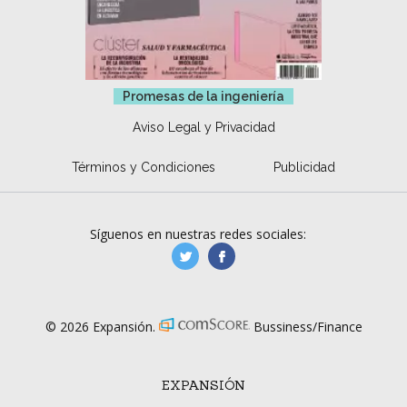
Promesas de la ingeniería
Aviso Legal y Privacidad
Términos y Condiciones
Publicidad
Síguenos en nuestras redes sociales:
manufacturaGE
manufactura.expa
© 2026 Expansión.
Bussiness/Finance
EXPANSIÓN