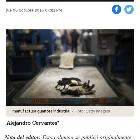
jue 06 octubre 2016 04:52 PM
Facebook
Tweet
-
(Foto:
Getty Images
)
manufactura guantes industria
Alejandro Cervantes*
Nota del editor:
Esta columna se publicó originalmente