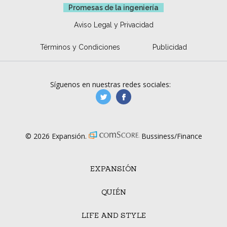
Promesas de la ingeniería
Aviso Legal y Privacidad
Términos y Condiciones
Publicidad
Síguenos en nuestras redes sociales:
manufacturaGE
manufactura.expa
© 2026 Expansión.
Bussiness/Finance
EXPANSIÓN
QUIÉN
LIFE AND STYLE