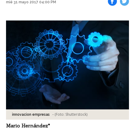
mié 31 mayo 2017 04:00 PM
Facebook
Tweet
-
(Foto:
Shutterstock
)
innovacion empresas
Mario Hernández*