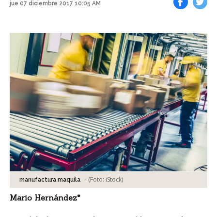
jue 07 diciembre 2017 10:05 AM
Facebook
Tweet
-
(Foto:
iStock
)
manufactura maquila
Mario Hernández*