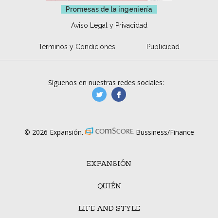
Promesas de la ingeniería
Aviso Legal y Privacidad
Términos y Condiciones
Publicidad
Síguenos en nuestras redes sociales:
manufacturaGE
manufactura.expa
© 2026 Expansión.
Bussiness/Finance
EXPANSIÓN
QUIÉN
LIFE AND STYLE