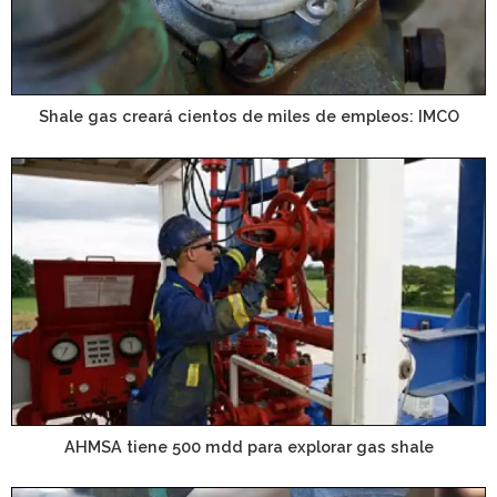
Shale gas creará cientos de miles de empleos: IMCO
AHMSA tiene 500 mdd para explorar gas shale