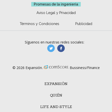
Promesas de la ingeniería
Aviso Legal y Privacidad
Términos y Condiciones
Publicidad
Síguenos en nuestras redes sociales:
manufacturaGE
manufactura.expa
© 2026 Expansión.
Bussiness/Finance
EXPANSIÓN
QUIÉN
LIFE AND STYLE