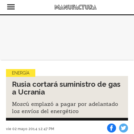
ENERGÍA
Rusia cortará suministro de gas
a Ucrania
Moscú emplazó a pagar por adelantado
los envíos del energético
vie 02 mayo 2014 12:47 PM