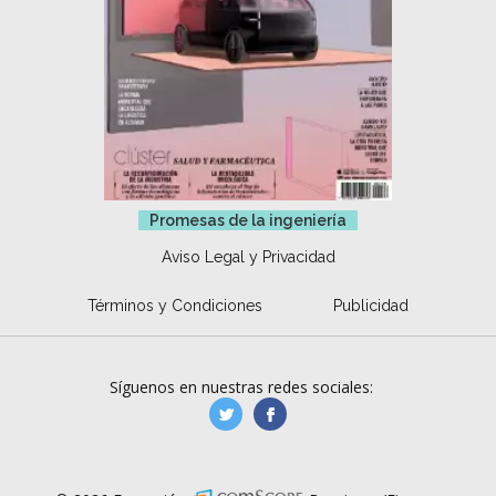
Promesas de la ingeniería
Aviso Legal y Privacidad
Términos y Condiciones
Publicidad
Síguenos en nuestras redes sociales:
manufacturaGE
manufactura.expa