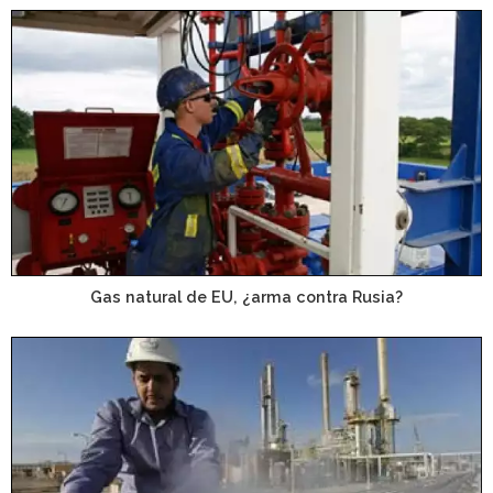
Gas natural de EU, ¿arma contra Rusia?