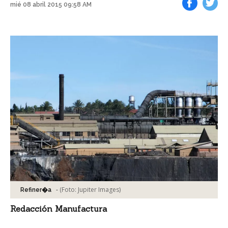
mié 08 abril 2015 09:58 AM
Facebook
Tweet
-
(Foto:
Jupiter Images
)
Refiner�a
Redacción Manufactura