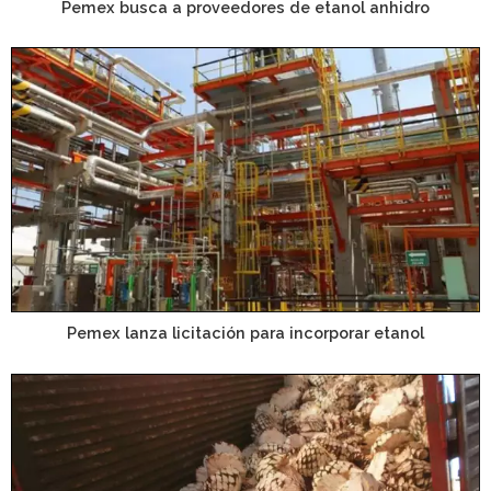
Pemex busca a proveedores de etanol anhidro
Pemex lanza licitación para incorporar etanol