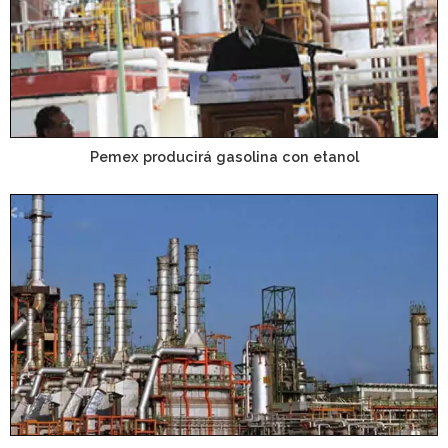
Pemex producirá gasolina con etanol