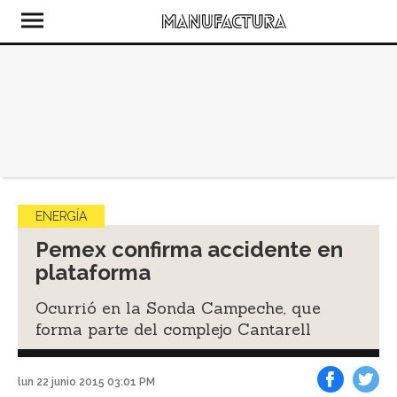
ENERGÍA
Pemex confirma accidente en
plataforma
Ocurrió en la Sonda Campeche, que
forma parte del complejo Cantarell
lun 22 junio 2015 03:01 PM