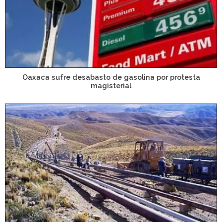
Oaxaca sufre desabasto de gasolina por protesta
magisterial