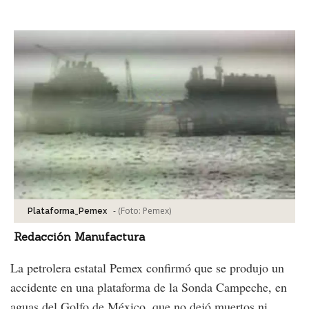
Facebook
Tweet
-
(Foto:
Pemex
)
Plataforma_Pemex
Redacción Manufactura
La petrolera estatal Pemex confirmó que se produjo un
accidente en una plataforma de la Sonda Campeche, en
aguas del Golfo de México, que no dejó muertos ni