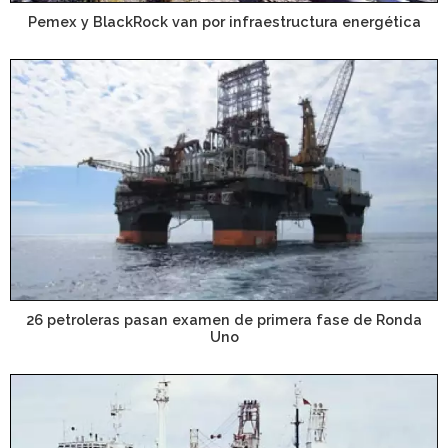
Pemex y BlackRock van por infraestructura energética
26 petroleras pasan examen de primera fase de Ronda
Uno