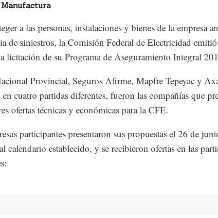
 Manufactura
teger a las personas, instalaciones y bienes de la empresa an
ia de siniestros, la Comisión Federal de Electricidad emitió
 la licitación de su Programa de Aseguramiento Integral 20
cional Provincial, Seguros Afirme, Mapfre Tepeyac y Ax
 en cuatro partidas diferentes, fueron las compañías que pr
res ofertas técnicas y económicas para la CFE.
esas participantes presentaron sus propuestas el 26 de juni
l calendario establecido, y se recibieron ofertas en las part
s: