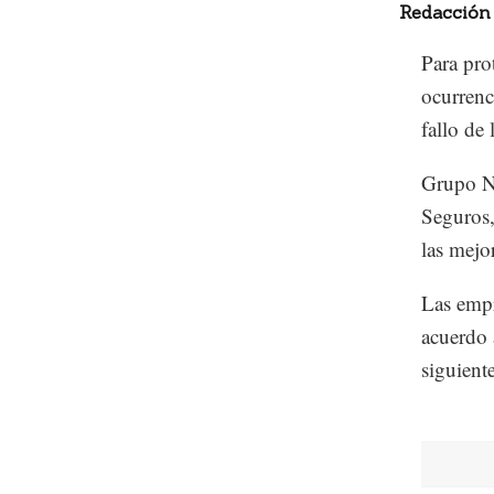
Redacción
Para pro
ocurrenc
fallo de
Grupo Na
Seguros,
las mejo
Las empr
acuerdo a
siguiente