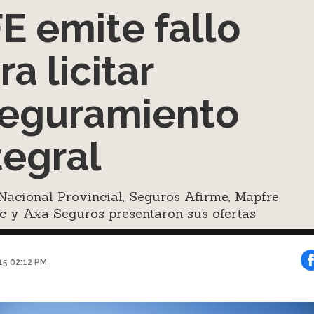
E emite fallo
ra licitar
eguramiento
tegral
Nacional Provincial, Seguros Afirme, Mapfre
c y Axa Seguros presentaron sus ofertas
015 02:12 PM