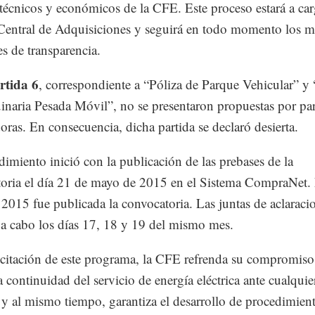
s técnicos y económicos de la CFE. Este proceso estará a ca
entral de Adquisiciones y seguirá en todo momento los má
es de transparencia.
rtida 6
, correspondiente a “Póliza de Parque Vehicular” y 
naria Pesada Móvil”, no se presentaron propuestas por par
oras. En consecuencia, dicha partida se declaró desierta.
dimiento inició con la publicación de las prebases de la
oria el día 21 de mayo de 2015 en el Sistema CompraNet. 
 2015 fue publicada la convocatoria. Las juntas de aclaraci
 a cabo los días 17, 18 y 19 del mismo mes.
icitación de este programa, la CFE refrenda su compromiso
a continuidad del servicio de energía eléctrica ante cualquie
o y al mismo tiempo, garantiza el desarrollo de procedimien