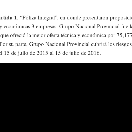
rtida 1
, “Póliza Integral”, en donde presentaron proposic
 y económicas 3 empresas. Grupo Nacional Provincial fue l
que ofreció la mejor oferta técnica y económica por 75,17
 Por su parte, Grupo Nacional Provincial cubrirá los riesgos
el 15 de julio de 2015 al 15 de julio de 2016.