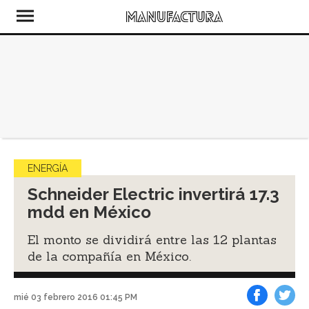
ENERGÍA
Schneider Electric invertirá 17.3
mdd en México
El monto se dividirá entre las 12 plantas
de la compañía en México.
mié 03 febrero 2016 01:45 PM