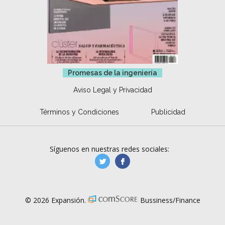
Promesas de la ingeniería
Aviso Legal y Privacidad
Términos y Condiciones
Publicidad
Síguenos en nuestras redes sociales:
manufacturaGE
manufactura.expa
© 2026 Expansión.
Bussiness/Finance