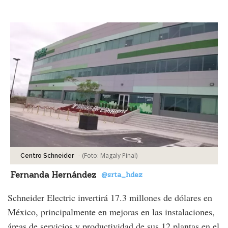
Facebook
Tweet
-
(Foto:
Magaly Pinal
)
Centro Schneider
Fernanda Hernández
@srta_hdez
Schneider Electric invertirá 17.3 millones de dólares en
México, principalmente en mejoras en las instalaciones,
áreas de servicios y productividad de sus 12 plantas en el