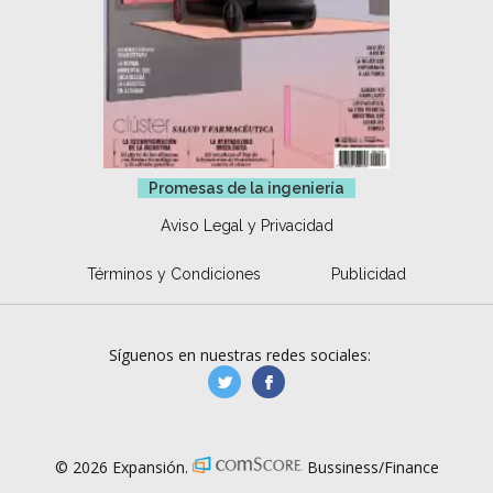
Promesas de la ingeniería
Aviso Legal y Privacidad
Términos y Condiciones
Publicidad
Síguenos en nuestras redes sociales:
manufacturaGE
manufactura.expa
© 2026 Expansión.
Bussiness/Finance