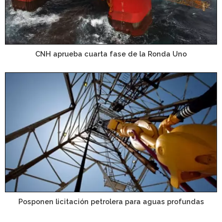
CNH aprueba cuarta fase de la Ronda Uno
Posponen licitación petrolera para aguas profundas