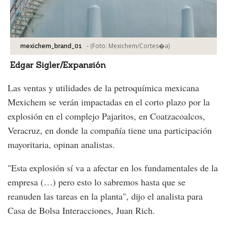
-
(Foto:
Mexichem/Cortes�a
)
mexichem_brand_01
Edgar Sigler/Expansión
Las ventas y utilidades de la petroquímica mexicana
Mexichem se verán impactadas en el corto plazo por la
explosión en el complejo Pajaritos, en Coatzacoalcos,
Veracruz, en donde la compañía tiene una participación
mayoritaria, opinan analistas.
"Esta explosión sí va a afectar en los fundamentales de la
empresa (…) pero esto lo sabremos hasta que se
reanuden las tareas en la planta", dijo el analista para
Casa de Bolsa Interacciones, Juan Rich.