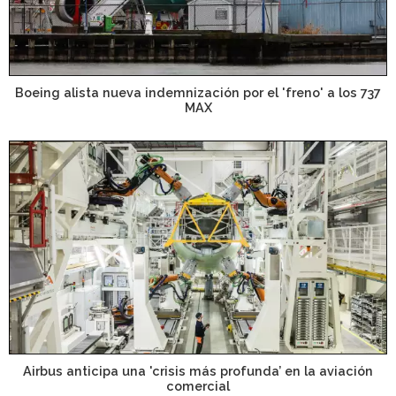
Boeing alista nueva indemnización por el 'freno' a los 737
MAX
Airbus anticipa una 'crisis más profunda’ en la aviación
comercial