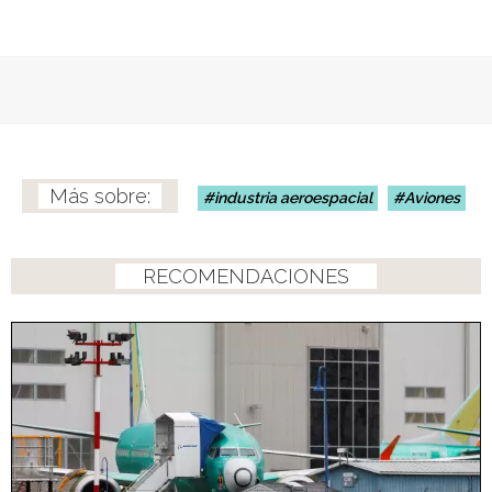
industria aeroespacial
Aviones
RECOMENDACIONES