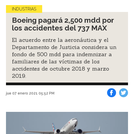
INDUSTRIAS
Boeing pagará 2,500 mdd por
los accidentes del 737 MAX
El acuerdo entre la aeronáutica y el
Departamento de Justicia considera un
fondo de 500 mdd para indemnizar a
familiares de las víctimas de los
accidentes de octubre 2018 y marzo
2019.
jue 07 enero 2021 05:52 PM
Facebook
Tweet