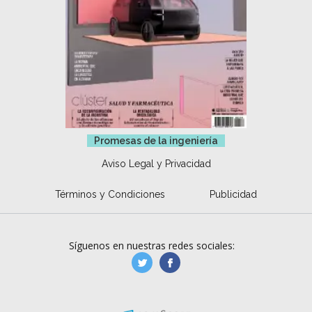
Promesas de la ingeniería
Aviso Legal y Privacidad
Términos y Condiciones
Publicidad
Síguenos en nuestras redes sociales:
manufacturaGE
manufactura.expa