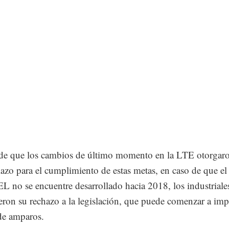
de que los cambios de último momento en la LTE otorgar
azo para el cumplimiento de estas metas, en caso de que e
EL no se encuentre desarrollado hacia 2018, los industriale
ron su rechazo a la legislación, que puede comenzar a im
 de amparos.