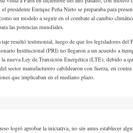
su visita a París en diciembre del año pasado, con motivo d
el presidente Enrique Peña Nieto se preparaba para present
omo un modelo a seguir en el combate al cambio climátic
para las potencias mundiales.
viaje resultó testimonial, luego de que los legisladores del 
onario Institucional (PRI) no llegaron a un acuerdo a tiem
 la nueva Ley de Transición Energética (LTE), debido a qu
del sector manufacturero cabildearon con fuerza, en contra 
ones que implicaban en el mediano plazo.
eso logró aprobar la iniciativa, no sin antes establecer alg