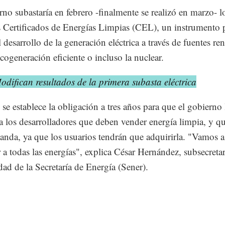
rno subastaría en febrero -finalmente se realizó en marzo- l
 Certificados de Energías Limpias (CEL), un instrumento 
 desarrollo de la generación eléctrica a través de fuentes re
cogeneración eficiente o incluso la nuclear.
odifican resultados de la primera subasta eléctrica
se establece la obligación a tres años para que el gobierno 
a los desarrolladores que deben vender energía limpia, y q
nda, ya que los usuarios tendrán que adquirirla. "Vamos a
 a todas las energías", explica César Hernández, subsecreta
idad de la Secretaría de Energía (Sener).