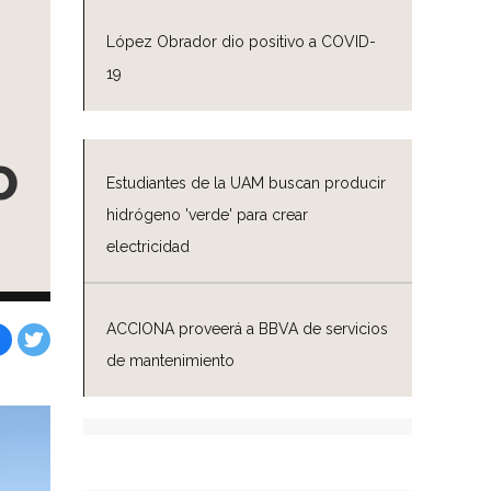
López Obrador dio positivo a COVID-
19
o
Estudiantes de la UAM buscan producir
hidrógeno 'verde' para crear
electricidad
ACCIONA proveerá a BBVA de servicios
de mantenimiento
Facebook
Tweet