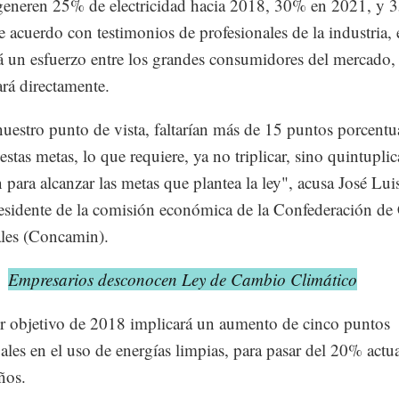
generen 25% de electricidad hacia 2018, 30% en 2021, y 
 acuerdo con testimonios de profesionales de la industria, 
á un esfuerzo entre los grandes consumidores del mercado,
ará directamente.
uestro punto de vista, faltarían más de 15 puntos porcentu
estas metas, lo que requiere, ya no triplicar, sino quintuplic
n para alcanzar las metas que plantea la ley", acusa José Luis
esidente de la comisión económica de la Confederación de
ales (Concamin).
:
Empresarios desconocen Ley de Cambio Climático
r objetivo de 2018 implicará un aumento de cinco puntos
ales en el uso de energías limpias, para pasar del 20% act
ños.