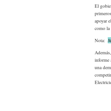
El gobie
primeros
apoyar el
como la 
Nota:
M
Además, 
informe 
una dema
competir
Electric