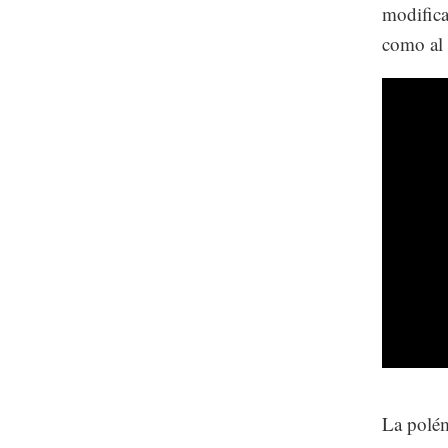
modifica
como al 
La polém