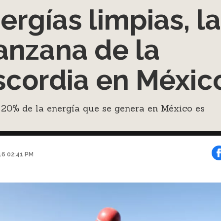
ergías limpias, la
nzana de la
scordia en Méxic
 20% de la energía que se genera en México es
016 02:41 PM