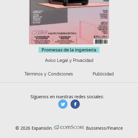
Promesas de la ingeniería
Aviso Legal y Privacidad
Términos y Condiciones
Publicidad
Síguenos en nuestras redes sociales:
manufacturaGE
manufactura.expa
© 2026 Expansión.
Bussiness/Finance