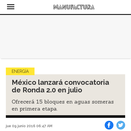
ENERGÍA
México lanzará convocatoria
de Ronda 2.0 en julio
Ofrecerá 15 bloques en aguas someras
en primera etapa.
jue 09 junio 2016 06:47 AM